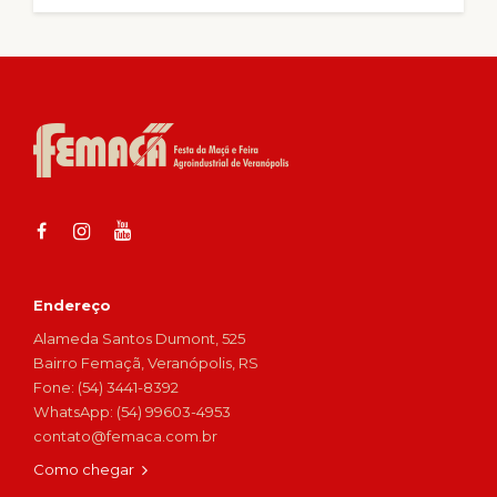
Endereço
Alameda Santos Dumont, 525
Bairro Femaçã, Veranópolis, RS
Fone: (54) 3441-8392
WhatsApp: (54) 99603-4953
contato@femaca.com.br
Como chegar