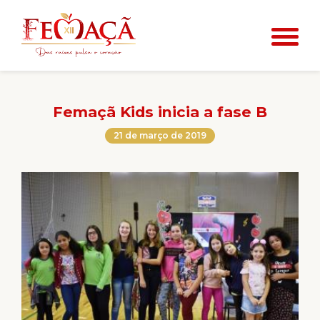
Femaçã Kids inicia a fase B
21 de março de 2019