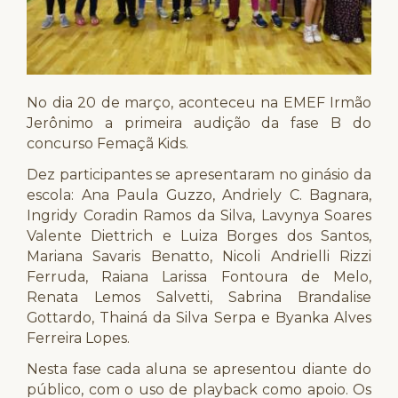
No dia 20 de março, aconteceu na EMEF Irmão
Jerônimo a primeira audição da fase B do
concurso Femaçã Kids.
Dez participantes se apresentaram no ginásio da
escola: Ana Paula Guzzo, Andriely C. Bagnara,
Ingridy Coradin Ramos da Silva, Lavynya Soares
Valente Diettrich e Luiza Borges dos Santos,
Mariana Savaris Benatto, Nicoli Andrielli Rizzi
Ferruda, Raiana Larissa Fontoura de Melo,
Renata Lemos Salvetti, Sabrina Brandalise
Gottardo, Thainá da Silva Serpa e Byanka Alves
Ferreira Lopes.
Nesta fase cada aluna se apresentou diante do
público, com o uso de playback como apoio. Os