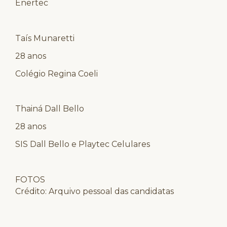
Enertec
Taís Munaretti
28 anos
Colégio Regina Coeli
Thainá Dall Bello
28 anos
SIS Dall Bello e Playtec Celulares
FOTOS
Crédito: Arquivo pessoal das candidatas