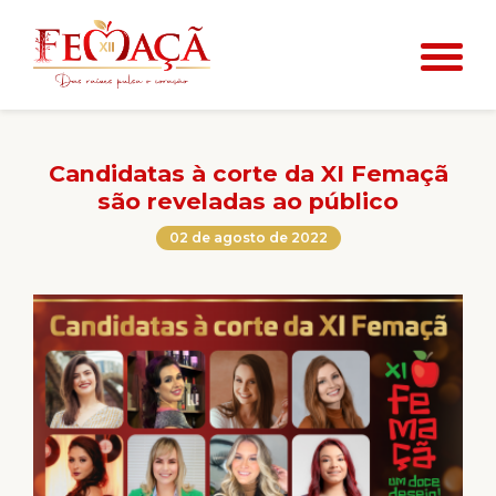
Candidatas à corte da XI Femaçã
são reveladas ao público
02 de agosto de 2022