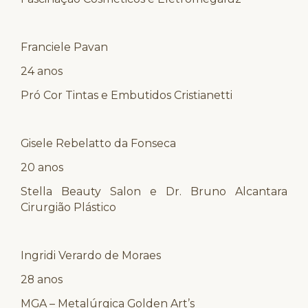
Franciele Pavan
24 anos
Pró Cor Tintas e Embutidos Cristianetti
Gisele Rebelatto da Fonseca
20 anos
Stella Beauty Salon e Dr. Bruno Alcantara
Cirurgião Plástico
Ingridi Verardo de Moraes
28 anos
MGA – Metalúrgica Golden Art’s