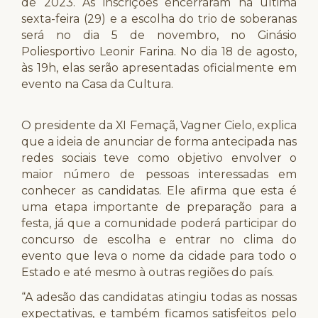
de 2023. As inscrições encerraram na última
sexta-feira (29) e a escolha do trio de soberanas
será no dia 5 de novembro, no Ginásio
Poliesportivo Leonir Farina. No dia 18 de agosto,
às 19h, elas serão apresentadas oficialmente em
evento na Casa da Cultura.
O presidente da XI Femaçã, Vagner Cielo, explica
que a ideia de anunciar de forma antecipada nas
redes sociais teve como objetivo envolver o
maior número de pessoas interessadas em
conhecer as candidatas. Ele afirma que esta é
uma etapa importante de preparação para a
festa, já que a comunidade poderá participar do
concurso de escolha e entrar no clima do
evento que leva o nome da cidade para todo o
Estado e até mesmo à outras regiões do país.
“A adesão das candidatas atingiu todas as nossas
expectativas, e também ficamos satisfeitos pelo